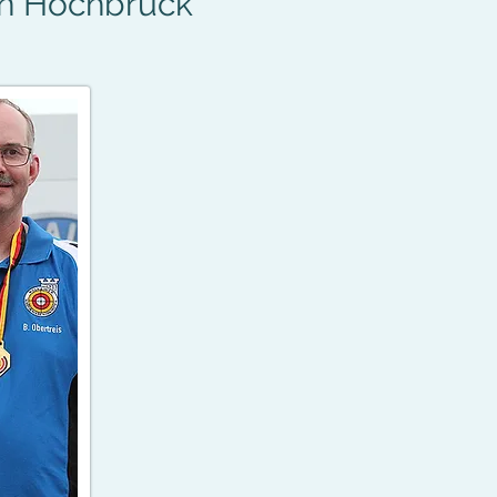
en Hochbrück