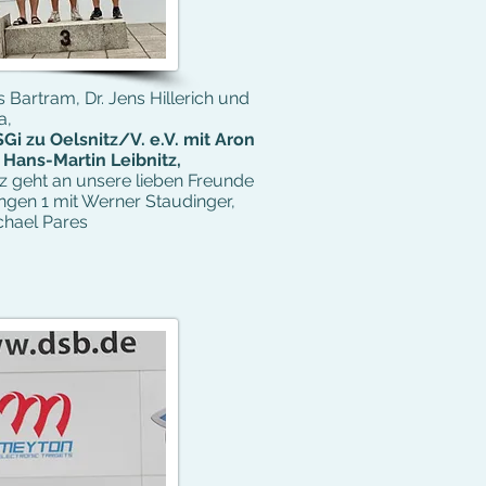
s Bartram, Dr. Jens Hillerich und
a,
i zu Oelsnitz/V. e.V. mit Aron
 Hans-Martin Leibnitz,
z geht an unsere lieben Freunde
gen 1 mit Werner Staudinger,
chael Pares