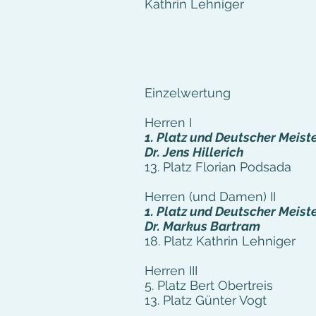
Kathrin Lehniger
Einzelwertung
Herren I
1. Platz und Deutscher Meist
Dr. Jens Hillerich
13. Platz Florian Podsada
Herren (und Damen) II
1. Platz und Deutscher Meist
Dr. Markus Bartram
18. Platz Kathrin Lehniger
Herren III
5. Platz Bert Obertreis
13. Platz Günter Vogt