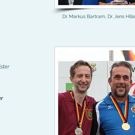
Dr. Markus Bartram, Dr. Jens Hille
ster
er