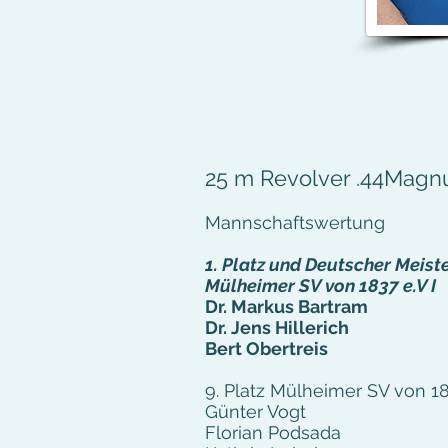
25 m Revolver .44Mag
Mannschaftswertung
1. Platz und Deutscher Meist
Mülheimer SV von 1837 e.V I
Dr. Markus Bartram
Dr. Jens Hillerich
Bert Obertreis
9. Platz Mülheimer SV von 183
Günter Vogt
Florian Podsada