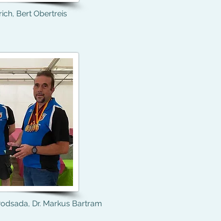
rich, Bert Obertreis
n Podsada, Dr. Markus Bartram