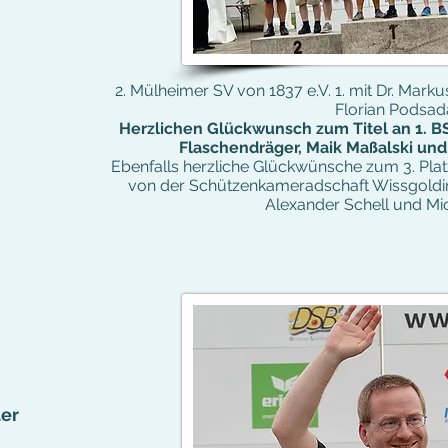
2. Mülheimer SV von 1837 e.V. 1. mit Dr. Marku
Florian Podsad
Herzlichen Glückwunsch zum Titel an 1. BSG
Flaschendräger, Maik Maßalski und
Ebenfalls herzliche Glückwünsche zum 3. Plat
von der Schützenkameradschaft Wissgoldin
Alexander Schell und Mi
ter