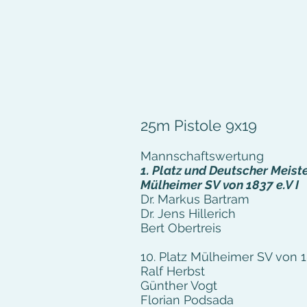
25m Pistole 9x19
Mannschaftswertung
1. Platz und Deutscher Meist
Mülheimer SV von 1837 e.V I
Dr. Markus Bartram
Dr. Jens Hillerich
Bert Obertreis
10. Platz Mülheimer SV von 18
​Ralf Herbst
Günther Vogt
Florian Podsada