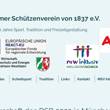
er Schützenverein von 1837 e.V.
 Jahre Sport, Tradition und Freizeitgestaltung
les
Schießsport
Tradition
Links
Kontakt
MSV Int