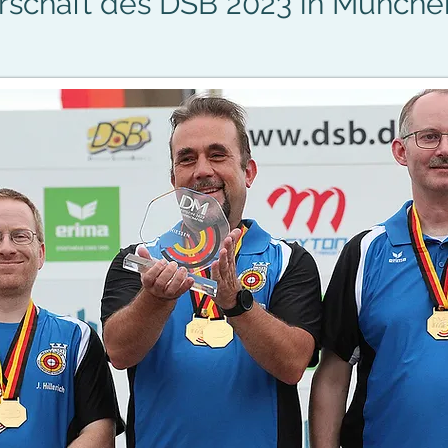
rschaft des DSB 2023 in Münch