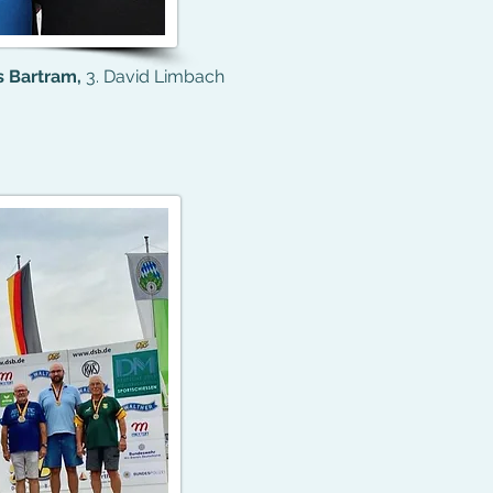
us Bartram,
3. David Limbach