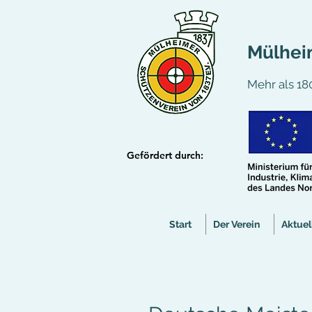
Mülheim
Mehr als 180
Gefördert durch:
Start
Der Verein
Aktuel