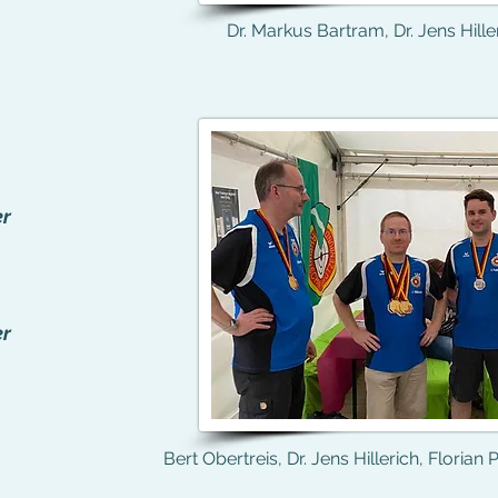
Dr. Markus Bartram, Dr. Jens Hille
er
er
Bert Obertreis, Dr. Jens Hillerich, Floria