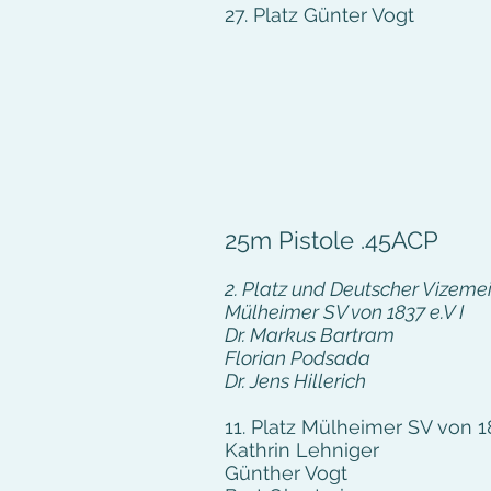
27. Platz Günter Vogt
25m Pistole .45ACP
2. Platz und Deutscher Vizemei
Mülheimer SV von 1837 e.V I
Dr. Markus Bartram
Florian Podsada
Dr. Jens Hillerich
11. Platz Mülheimer SV von 18
​Kathrin Lehniger
Günther Vogt