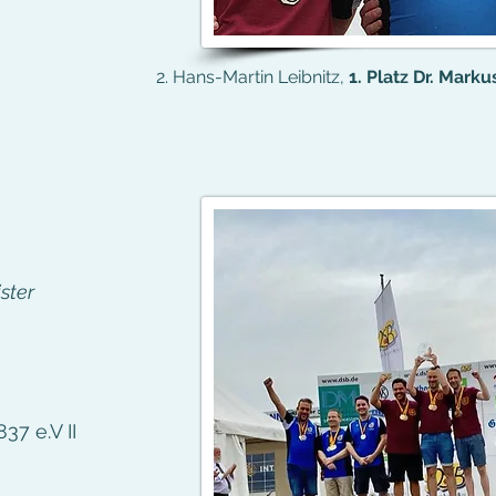
2. Hans-Martin Leibnitz,
1. Platz Dr. Mark
ster
37 e.V II