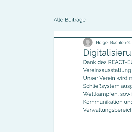
Alle Beiträge
Holger Buchloh
21.
Digitalisier
Dank des REACT-EU
Vereinsausstattung
Unser Verein wird
Schließsystem aus
Wettkämpfen, sowi
Kommunikation und
Verwaltungsbereich