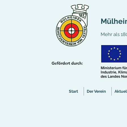
Mülheim
Mehr als 180
Gefördert durch:
Start
Der Verein
Aktuel