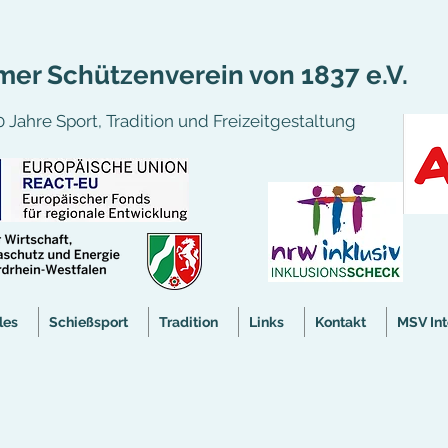
er Schützenverein von 1837 e.V.
 Jahre Sport, Tradition und Freizeitgestaltung
les
Schießsport
Tradition
Links
Kontakt
MSV Int