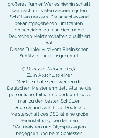
größeres Turnier. Wer es hierhin schafft,
kann sich mit vielen anderen guten
Schützen messen. Die anschliessend
bekanntgegebenen Limitzahlen*
entscheiden, ob man sich für die
Deutschen Meisterschaften qualifiziert
hat.
Dieses Turnier wird vom
Rheinischen
Schützenbund
ausgerichtet.
5. Deutsche Meisterschaft:
Zum Abschluss einer
Meisterschaftsserie werden die
Deutschen Meister ermittelt. Alleine die
persönliche Teilnahme bedeutet, dass
man zu den besten Schützen
Deutschlands zählt. Die Deutsche
Meisterschaft des DSB ist eine große
Veranstaltung, bei der man
Weltmeistern und Olympiasiegern
begegnen und beim Schiessen