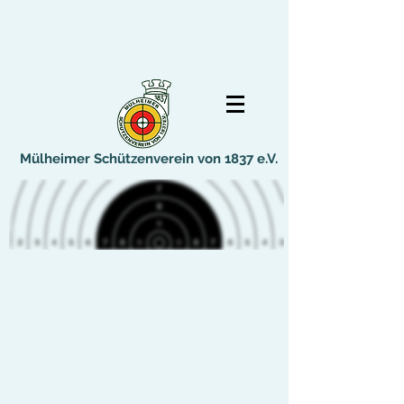
Mülheimer Schützenverein von 1837 e.V.